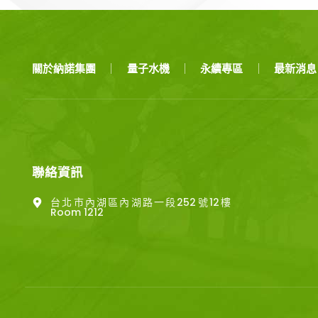
關於納諾集團
量子水機
永續專區
最新消息
聯絡資訊
台北市內湖區內湖路一段252號12樓  
Room 1212