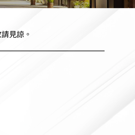
敬請見諒。