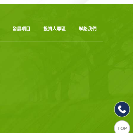
發展項目
投資人專區
聯絡我們
TOP