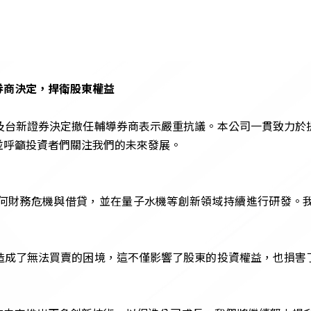
券商決定，捍衛股東權益
及台新證券決定撤任輔導券商表示嚴重抗議。本公司一貫致力於
並呼籲投資者們關注我們的未來發展。
何財務危機與借貸，並在量子水機等創新領域持續進行研發。
造成了無法買賣的困境，這不僅影響了股東的投資權益，也損害