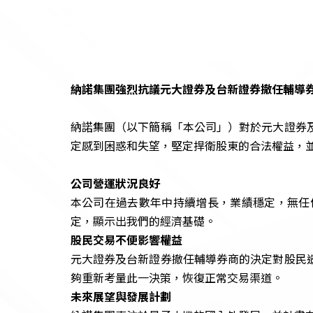
納諾集團強烈抗議元大證券及台新證券撤任輔導
納諾集團（以下簡稱「本公司」）對於元大證券
定感到困惑和失望，堅定捍衛股東的合法權益，
公司營運狀況良好
本公司在過去數年中持續增長，業績穩定，無任
定，顯示出我們的經濟基礎。
股民交易不便影響權益
元大證券及台新證券撤任輔導券商的決定對股民
夠重新考量此一決策，恢復正常交易渠道。
未來展望與發展計劃