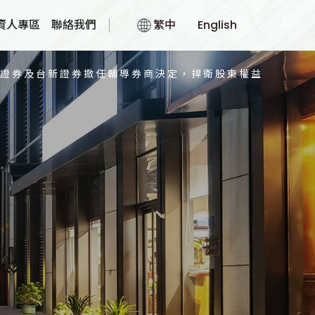
資人專區
聯絡我們
繁中
English
大證券及台新證券撤任輔導券商決定，捍衛股東權益
術
統
術
料