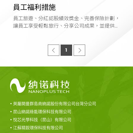
員工福利措施
員工旅遊、分紅認股績效獎金、完善保險計劃，
讓員工享受輕鬆旅行、分享公司成果，並提供全
面的保障。
1
• 英屬開曼群島商納諾股份有限公司台灣分公司
• 昆山納諾綠能環保科技有限公司
• 悅芯光學科技（昆山）有限公司
• 江蘇精銳環保科技有限公司