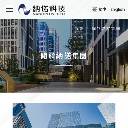
關於納諾集團
繁中
English
關於納諾集團
首頁
關於納諾集團