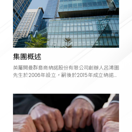
集團概述
英屬開曼群島商納諾股份有限公司創辦人呂鴻圖
先生於2006年設立，嗣後於2015年成立納諾集
團台灣分公司並於次年(2016年)於台灣完成首次
公開發行作業。